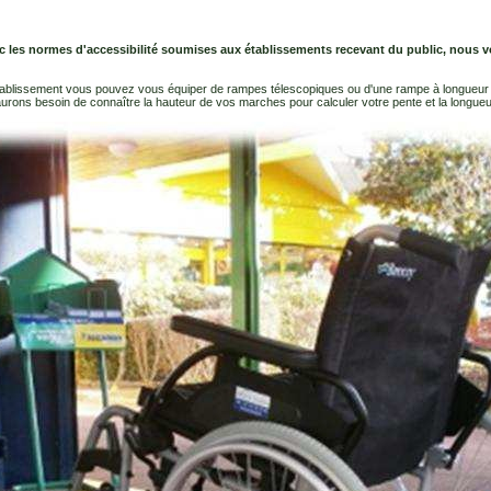
c les normes d'accessibilité soumises aux établissements recevant du public, nous
établissement vous pouvez vous équiper de rampes télescopiques ou d'une rampe à longueur 
aurons besoin de connaître la hauteur de vos marches pour calculer votre pente et la longueu