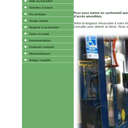
Aide au transfert
Toilettes et bains
Pour vous mettre en conformité ave
Vie pratique
d'accès amovibles.
Usage unique
Selon la longueur nécessaire à votre 
consulter pour obtenir un devis. Nous 
Hygiène et protection
Soins et santé
Instrumentation
Fauteuils roulants
Déambulateurs
Sièges coquille